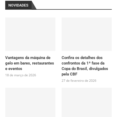
NOVIDADES
Vantagens da máquina de
Confira os detalhes dos
gelo em bares, restaurantes
confrontos da 1ª fase da
e eventos
Copa do Brasil, divulgados
pela CBF
18 de março de 2026
27 de fevereiro de 2026