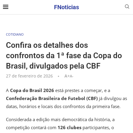
FNoticias
COTIDIANO
Confira os detalhes dos
confrontos da 1ª fase da Copa do
Brasil, divulgados pela CBF
27 de fevereiro de 2026
A+
A-
A
Copa do Brasil 2026
está prestes a começar, e a
Confederação Brasileira de Futebol (CBF)
já divulgou as
datas, horários e locais dos confrontos da primeira fase.
Considerada a edição mais democrática da história, a
competição contará com
126 clubes
participantes, o