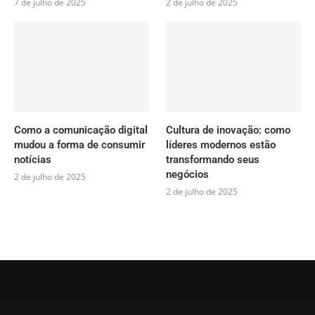
7 de julho de 2025
2 de julho de 2025
Como a comunicação digital
Cultura de inovação: como
mudou a forma de consumir
líderes modernos estão
notícias
transformando seus
negócios
2 de julho de 2025
2 de julho de 2025