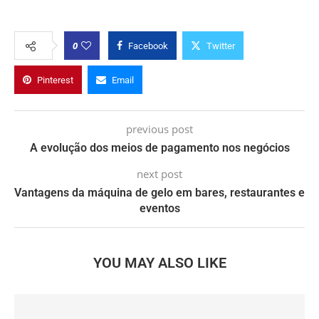
0
Facebook
Twitter
Pinterest
Email
previous post
A evolução dos meios de pagamento nos negócios
next post
Vantagens da máquina de gelo em bares, restaurantes e
eventos
YOU MAY ALSO LIKE