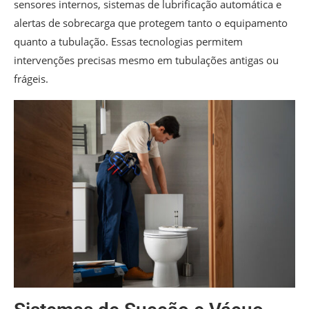
sensores internos, sistemas de lubrificação automática e
alertas de sobrecarga que protegem tanto o equipamento
quanto a tubulação. Essas tecnologias permitem
intervenções precisas mesmo em tubulações antigas ou
frágeis.