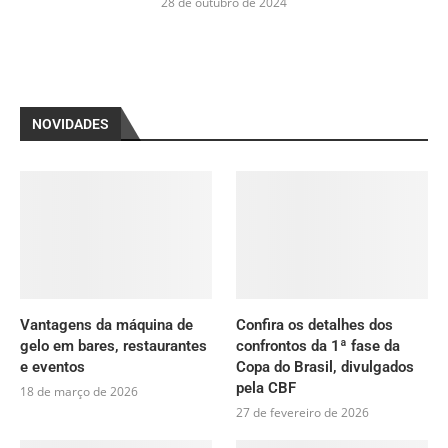
28 de outubro de 2024
NOVIDADES
Vantagens da máquina de
Confira os detalhes dos
gelo em bares, restaurantes
confrontos da 1ª fase da
e eventos
Copa do Brasil, divulgados
pela CBF
18 de março de 2026
27 de fevereiro de 2026