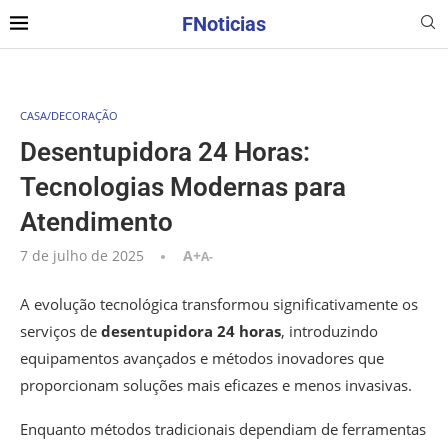
FNoticias
CASA/DECORAÇÃO
Desentupidora 24 Horas:
Tecnologias Modernas para
Atendimento
7 de julho de 2025
A+
A-
A evolução tecnológica transformou significativamente os
serviços de
desentupidora 24 horas
, introduzindo
equipamentos avançados e métodos inovadores que
proporcionam soluções mais eficazes e menos invasivas.
Enquanto métodos tradicionais dependiam de ferramentas