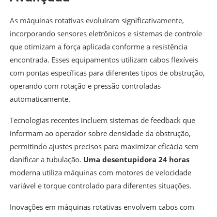
As máquinas rotativas evoluíram significativamente,
incorporando sensores eletrônicos e sistemas de controle
que otimizam a força aplicada conforme a resistência
encontrada. Esses equipamentos utilizam cabos flexíveis
com pontas específicas para diferentes tipos de obstrução,
operando com rotação e pressão controladas
automaticamente.
Tecnologias recentes incluem sistemas de feedback que
informam ao operador sobre densidade da obstrução,
permitindo ajustes precisos para maximizar eficácia sem
danificar a tubulação.
Uma desentupidora 24 horas
moderna utiliza máquinas com motores de velocidade
variável e torque controlado para diferentes situações.
Inovações em máquinas rotativas envolvem cabos com