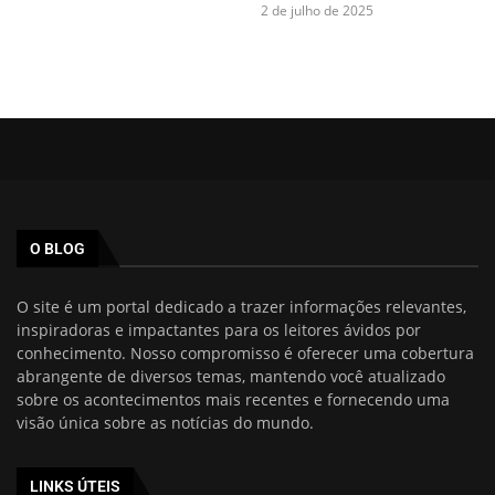
2 de julho de 2025
O BLOG
O site é um portal dedicado a trazer informações relevantes,
inspiradoras e impactantes para os leitores ávidos por
conhecimento. Nosso compromisso é oferecer uma cobertura
abrangente de diversos temas, mantendo você atualizado
sobre os acontecimentos mais recentes e fornecendo uma
visão única sobre as notícias do mundo.
LINKS ÚTEIS