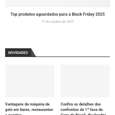
Top produtos aguardados para a Black Friday 2025
17 de outubro de 2025
NOVIDADES
Vantagens da máquina de
Confira os detalhes dos
gelo em bares, restaurantes
confrontos da 1ª fase da
e eventos
Copa do Brasil, divulgados