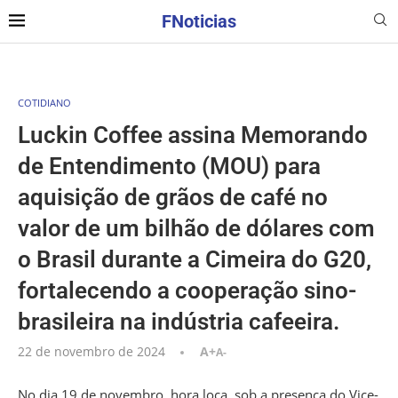
FNoticias
COTIDIANO
Luckin Coffee assina Memorando
de Entendimento (MOU) para
aquisição de grãos de café no
valor de um bilhão de dólares com
o Brasil durante a Cimeira do G20,
fortalecendo a cooperação sino-
brasileira na indústria cafeeira.
22 de novembro de 2024
A+
A-
No dia 19 de novembro, hora loca, sob a presença do Vice-