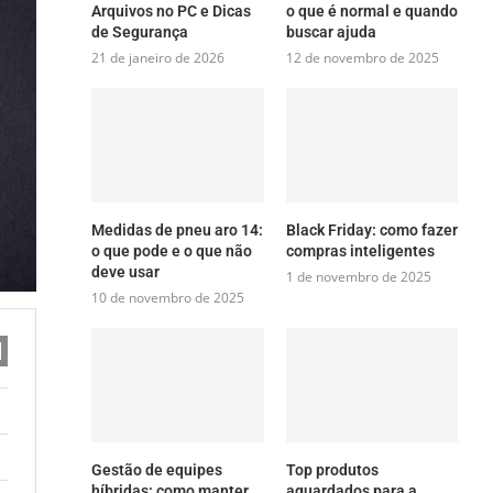
Arquivos no PC e Dicas
o que é normal e quando
de Segurança
buscar ajuda
21 de janeiro de 2026
12 de novembro de 2025
Medidas de pneu aro 14:
Black Friday: como fazer
o que pode e o que não
compras inteligentes
deve usar
1 de novembro de 2025
10 de novembro de 2025
Gestão de equipes
Top produtos
híbridas: como manter
aguardados para a