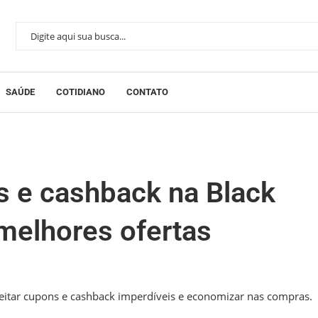
SAÚDE
COTIDIANO
CONTATO
 e cashback na Black
 melhores ofertas
eitar cupons e cashback imperdíveis e economizar nas compras.