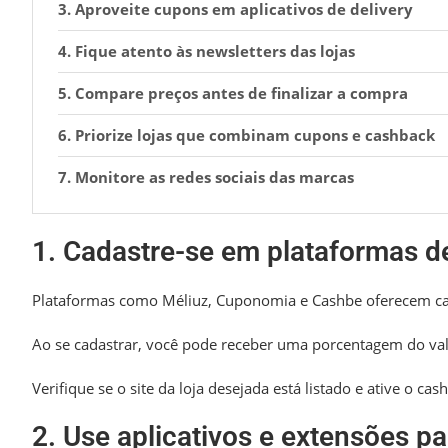
3. Aproveite cupons em aplicativos de delivery
4. Fique atento às newsletters das lojas
5. Compare preços antes de finalizar a compra
6. Priorize lojas que combinam cupons e cashback
7. Monitore as redes sociais das marcas
1. Cadastre-se em plataformas d
Plataformas como Méliuz, Cuponomia e Cashbe oferecem ca
Ao se cadastrar, você pode receber uma porcentagem do val
Verifique se o site da loja desejada está listado e ative o ca
2. Use aplicativos e extensões p