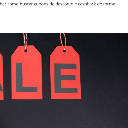
 saber como buscar cupons de desconto e cashback de forma