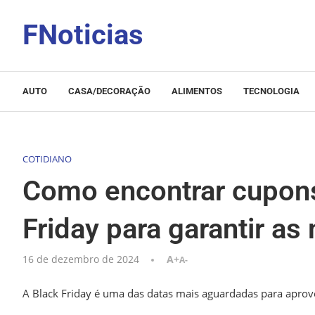
FNoticias
AUTO
CASA/DECORAÇÃO
ALIMENTOS
TECNOLOGIA
COTIDIANO
Como encontrar cupons
Friday para garantir as
16 de dezembro de 2024
A+
A-
A Black Friday é uma das datas mais aguardadas para aprov