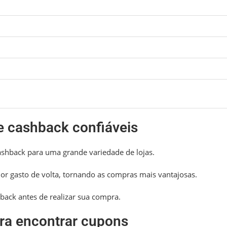
e cashback confiáveis
shback para uma grande variedade de lojas.
or gasto de volta, tornando as compras mais vantajosas.
shback antes de realizar sua compra.
ara encontrar cupons