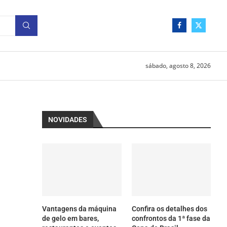
sábado, agosto 8, 2026
NOVIDADES
Vantagens da máquina
Confira os detalhes dos
de gelo em bares,
confrontos da 1ª fase da