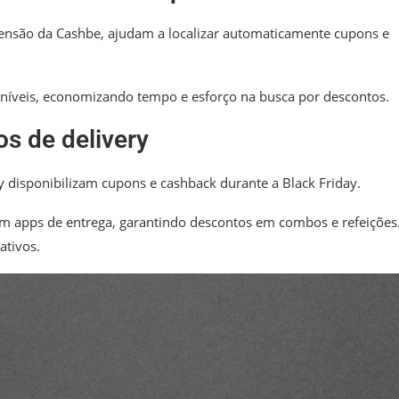
ensão da Cashbe, ajudam a localizar automaticamente cupons e
oníveis, economizando tempo e esforço na busca por descontos.
os de delivery
y disponibilizam cupons e cashback durante a Black Friday.
m apps de entrega, garantindo descontos em combos e refeições
ativos.