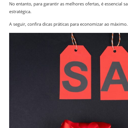
No entanto, para garantir as melhores ofertas, é essencial
estratégica.
A seguir, confira dicas práticas para economizar ao máximo.