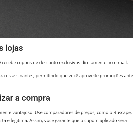
s lojas
ocê recebe cupons de desconto exclusivos diretamente no e-mail.
ara os assinantes, permitindo que você aproveite promoções ant
izar a compra
mente vantajoso. Use comparadores de preços, como o Buscapé,
ferta é legítima. Assim, você garante que o cupom aplicado será