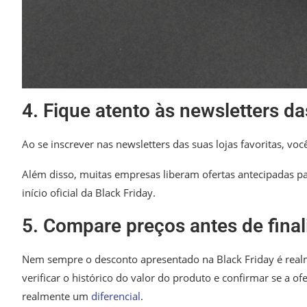
4. Fique atento às newsletters da
Ao se inscrever nas newsletters das suas lojas favoritas, v
Além disso, muitas empresas liberam ofertas antecipadas p
início oficial da Black Friday.
5. Compare preços antes de final
Nem sempre o desconto apresentado na Black Friday é real
verificar o histórico do valor do produto e confirmar se a o
realmente um
diferencial
.