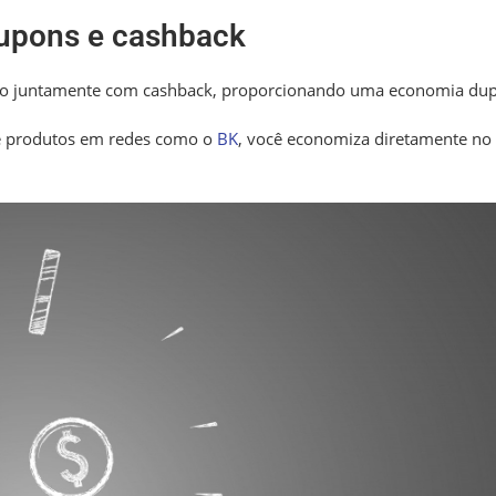
cupons e cashback
to juntamente com cashback, proporcionando uma economia dup
e produtos em redes como o
BK
, você economiza diretamente no